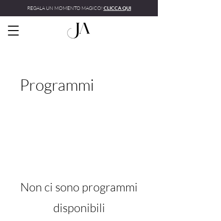
REGALA UN MOMENTO MAGICO!
CLICCA QUI
Programmi
Non ci sono programmi
disponibili