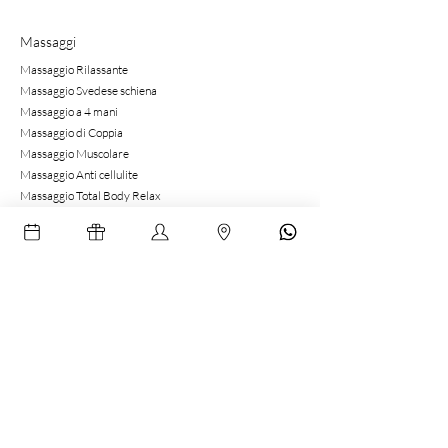
Massaggi
Massaggio Rilassante
Massaggio Svedese schiena
Massaggio a 4 mani
Massaggio di Coppia
Massaggio Muscolare
Massaggio Anti cellulite
Massaggio Total Body Relax
Massaggio Viso
Candle Massage
Servizi
Pacchetti Regalo
Gift Card
Shop
Termini e condizioni
Cookie Policy