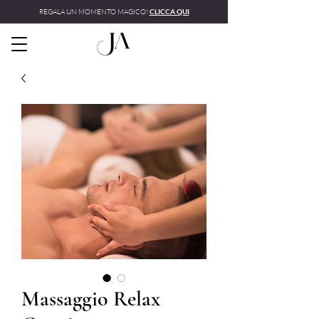
REGALA UN MOMENTO MAGICO!
CLICCA QUI
Massaggio Relax