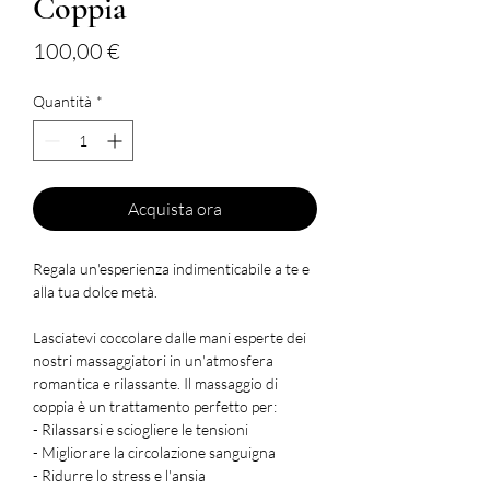
Coppia
Prezzo
100,00 €
Quantità
*
Acquista ora
Regala un'esperienza indimenticabile a te e
alla tua dolce metà.
Lasciatevi coccolare dalle mani esperte dei
nostri massaggiatori in un'atmosfera
romantica e rilassante. Il massaggio di
coppia è un trattamento perfetto per:
- Rilassarsi e sciogliere le tensioni
- Migliorare la circolazione sanguigna
- Ridurre lo stress e l'ansia