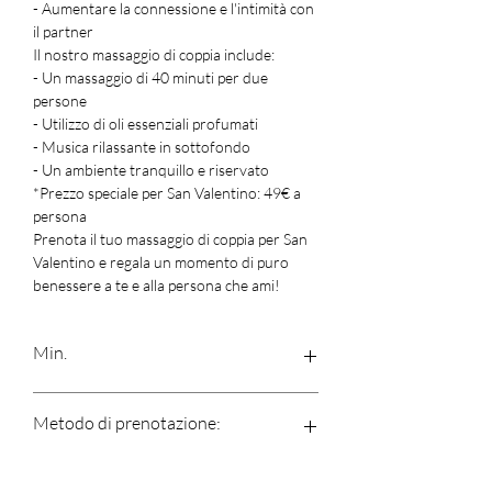
- Aumentare la connessione e l'intimità con
il partner
Il nostro massaggio di coppia include:
- Un massaggio di 40 minuti per due
persone
- Utilizzo di oli essenziali profumati
- Musica rilassante in sottofondo
- Un ambiente tranquillo e riservato
*Prezzo speciale per San Valentino: 49€ a
persona
Prenota il tuo massaggio di coppia per San
Valentino e regala un momento di puro
benessere a te e alla persona che ami!
Min.
60
Metodo di prenotazione:
Una volta acquistato il tuo trattamento,